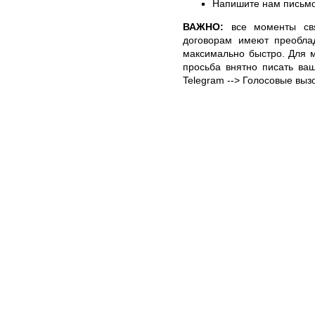
Напишите нам письмо
ВАЖНО:
все моменты свя
договорам имеют преобла
максимально быстро. Для м
просьба внятно писать ваш
Telegram --> Голосовые выз