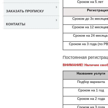
Сроком на 5 лет
Регистраци
ЗАКАЗАТЬ ПРОПИСКУ
Сроком до 3х месяце
КОНТАКТЫ
Сроком на 12 месяце
Сроком на 24 месяца
Сроком на 3 года (по Р
Постоянная регистрац
ВНИМАНИЕ! Наличие свобо
Название услуги
Подбор варианта
Сроком на 1 год
Сроком на 2 года
Сроком на 3 года