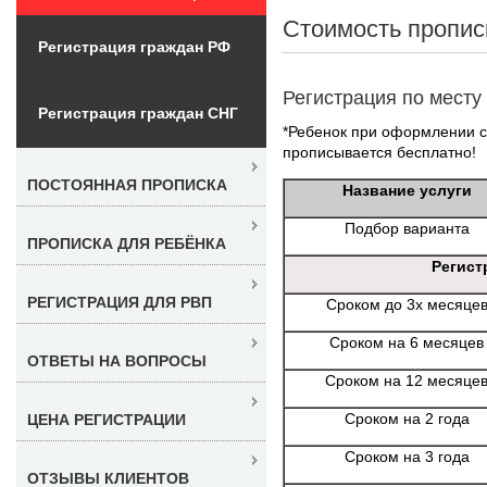
Стоимость пропис
Регистрация граждан РФ
Регистрация по месту
Регистрация граждан СНГ
*Ребенок при оформлении со
прописывается бесплатно!
ПОСТОЯННАЯ ПРОПИСКА
Название услуги
Подбор варианта
ПРОПИСКА ДЛЯ РЕБЁНКА
Регист
РЕГИСТРАЦИЯ ДЛЯ РВП
Сроком до 3х месяце
Сроком на 6 месяцев
ОТВЕТЫ НА ВОПРОСЫ
Сроком на 12 месяце
Сроком на 2 года
ЦЕНА РЕГИСТРАЦИИ
Сроком на 3 года
ОТЗЫВЫ КЛИЕНТОВ