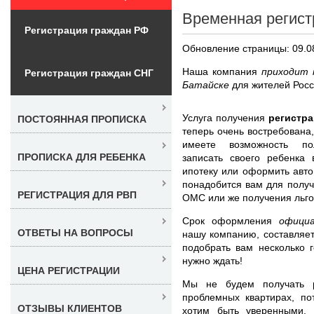
Временная регист
Регистрация граждан РФ
Обновление страницы: 09.0
Наша компания
приходит 
Регистрация граждан СНГ
Батайске
для жителей Росс
Услуга получения
регистра
ПОСТОЯННАЯ ПРОПИСКА
теперь очень востребована,
имеете возможность пол
ПРОПИСКА ДЛЯ РЕБЕНКА
записать своего ребенка 
ипотеку или оформить авт
понадобится вам для получ
РЕГИСТРАЦИЯ ДЛЯ РВП
ОМС или же получения льго
Срок оформления
офици
ОТВЕТЫ НА ВОПРОСЫ
нашу компанию, составляе
подобрать вам несколько 
нужно ждать!
ЦЕНА РЕГИСТРАЦИИ
Мы не будем получать р
проблемных квартирах, по
ОТЗЫВЫ КЛИЕНТОВ
хотим быть уверенными, 