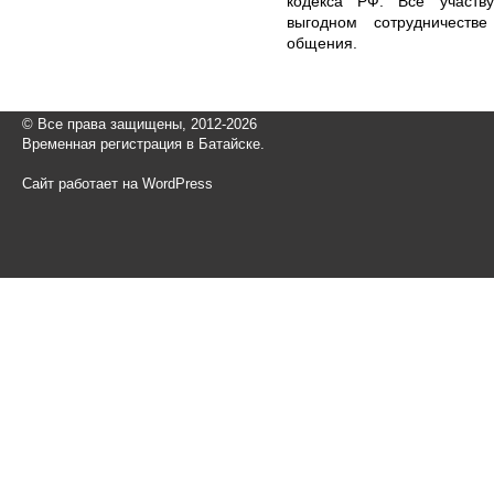
кодекса РФ. Все участв
выгодном сотрудничеств
общения.
© Все права защищены, 2012-2026
Временная регистрация в Батайске.
Сайт работает на WordPress