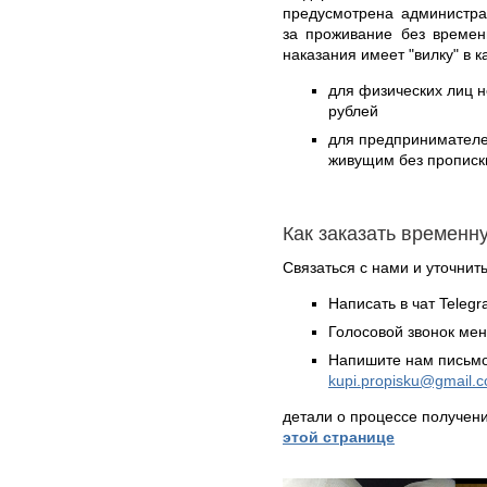
предусмотрена администра
за проживание без времен
наказания имеет "вилку" в 
для физических лиц н
рублей
для предпринимателе
живущим без прописки
Как заказать временн
Связаться с нами и уточнить
Написать в чат Teleg
Голосовой звонок ме
Напишите нам письмо
kupi.propisku@gmail.
детали о процессе получен
этой странице